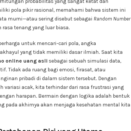
rhitungan probabilitas yang sangat ketat dan
liki pola pikir rasional, memahami bahwa sistem ini
ata murni—atau sering disebut sebagai
Random Number
rasa tenang yang luar biasa.
berharga untuk mencari-cari pola, angka
khayul yang tidak memiliki dasar ilmiah. Saat kita
o online uang asli
sebagai sebuah simulasi data,
tif. Tidak ada ruang bagi emosi, firasat, atau
inginan pribadi di dalam sistem tersebut. Dengan
variasi acak, kita terhindar dari rasa frustrasi yang
i dengan harapan. Bermain dengan logika adalah bentuk
ang pada akhirnya akan menjaga kesehatan mental kita