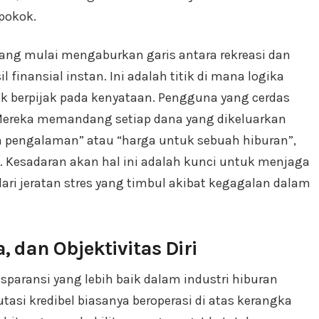
pokok.
ang mulai mengaburkan garis antara rekreasi dan
finansial instan. Ini adalah titik di mana logika
ak berpijak pada kenyataan. Pengguna yang cerdas
i. Mereka memandang setiap dana yang dikeluarkan
 pengalaman” atau “harga untuk sebuah hiburan”,
. Kesadaran akan hal ini adalah kunci untuk menjaga
ari jeratan stres yang timbul akibat kegagalan dalam
, dan Objektivitas Diri
aransi yang lebih baik dalam industri hiburan
tasi kredibel biasanya beroperasi di atas kerangka