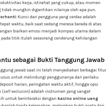
duktivitas kerja, istirahat yang cukup, atau momen
 tidak mungkin digantikan nilainya oleh apa pun.
erhenti
: Kunci dari pengguna yang cerdas adalah
epat waktu, baik saat sedang merasa berada di atas
Jangan biarkan emosi menjadi kompas utama dalam
pada titik itulah seseorang cenderung kehilangan
ntu sebagai Bukti Tanggung Jawab
anggung jawab saat ini telah menyediakan berbagai fitu
husus untuk melindungi penggunanya dari perilaku
deposit harian, peringatan waktu aktif, hingga opsi
 (
self-exclusion
) adalah instrumen yang sangat
lih untuk berinteraksi dengan
kasino online uang
bukanlah tanda kelemahan, melainkan bukti nyata dari