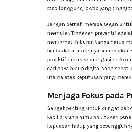
rasa tanggung jawab yang tinggi te
Jangan pernah merasa segan untuk
memulai. Tindakan preventif adalah
menikmati hiburan tanpa harus men
berdaulat atas dirinya sendiri aka
proaktif untuk memitigasi risiko em
dari gaya hidup digital yang seha
utama atas keputusan yang mereka
Menjaga Fokus pada Pr
Sangat penting untuk diingat bahw
kecil di dunia simulasi, bukan pusa
kepuasan hidup yang sesungguhnya 