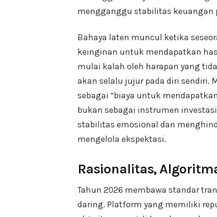
mengganggu stabilitas keuangan 
Bahaya laten muncul ketika seseor
keinginan untuk mendapatkan hasil 
mulai kalah oleh harapan yang tid
akan selalu jujur pada diri sendir
sebagai “biaya untuk mendapatkan
bukan sebagai instrumen investasi
stabilitas emosional dan menghind
mengelola ekspektasi.
Rasionalitas, Algoritma
Tahun 2026 membawa standar transp
daring. Platform yang memiliki repu