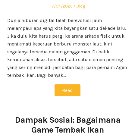
Posted
Posted
17/04/2026
Blog
on
in
Dunia hiburan digital telah berevolusi jauh
melampaui apa yang kita bayangkan satu dekade lalu.
Jika dulu kita harus pergi ke arena arkade fisik untuk
menikmati keseruan berburu monster laut, kini
segalanya tersedia dalam genggaman. Di balik
kemudahan akses tersebut, ada satu elemen penting
yang sering menjadi jembatan bagi para pemain: Agen
tembak ikan. Bagi banyak…
Read
Dampak Sosial: Bagaimana
Game Tembak Ikan