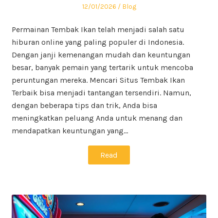
Posted
Posted
12/01/2026
Blog
on
in
Permainan Tembak Ikan telah menjadi salah satu
hiburan online yang paling populer di Indonesia.
Dengan janji kemenangan mudah dan keuntungan
besar, banyak pemain yang tertarik untuk mencoba
peruntungan mereka. Mencari Situs Tembak Ikan
Terbaik bisa menjadi tantangan tersendiri. Namun,
dengan beberapa tips dan trik, Anda bisa
meningkatkan peluang Anda untuk menang dan
mendapatkan keuntungan yang…
Read