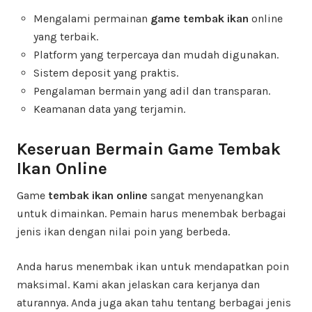
Mengalami permainan
game tembak ikan
online
yang terbaik.
Platform yang terpercaya dan mudah digunakan.
Sistem deposit yang praktis.
Pengalaman bermain yang adil dan transparan.
Keamanan data yang terjamin.
Keseruan Bermain Game Tembak
Ikan Online
Game
tembak ikan online
sangat menyenangkan
untuk dimainkan. Pemain harus menembak berbagai
jenis ikan dengan nilai poin yang berbeda.
Anda harus menembak ikan untuk mendapatkan poin
maksimal. Kami akan jelaskan cara kerjanya dan
aturannya. Anda juga akan tahu tentang berbagai jenis