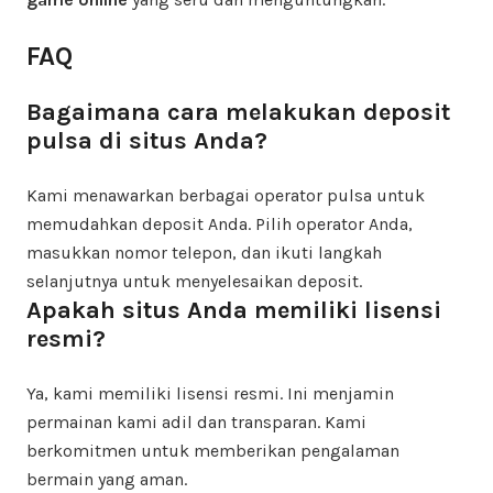
FAQ
Bagaimana cara melakukan deposit
pulsa di situs Anda?
Kami menawarkan berbagai operator pulsa untuk
memudahkan deposit Anda. Pilih operator Anda,
masukkan nomor telepon, dan ikuti langkah
selanjutnya untuk menyelesaikan deposit.
Apakah situs Anda memiliki lisensi
resmi?
Ya, kami memiliki lisensi resmi. Ini menjamin
permainan kami adil dan transparan. Kami
berkomitmen untuk memberikan pengalaman
bermain yang aman.