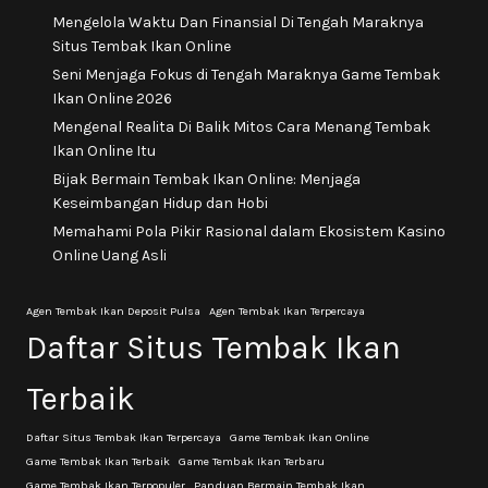
Mengelola Waktu Dan Finansial Di Tengah Maraknya
Situs Tembak Ikan Online
Seni Menjaga Fokus di Tengah Maraknya Game Tembak
Ikan Online 2026
Mengenal Realita Di Balik Mitos Cara Menang Tembak
Ikan Online Itu
Bijak Bermain Tembak Ikan Online: Menjaga
Keseimbangan Hidup dan Hobi
Memahami Pola Pikir Rasional dalam Ekosistem Kasino
Online Uang Asli
Agen Tembak Ikan Deposit Pulsa
Agen Tembak Ikan Terpercaya
Daftar Situs Tembak Ikan
Terbaik
Daftar Situs Tembak Ikan Terpercaya
Game Tembak Ikan Online
Game Tembak Ikan Terbaik
Game Tembak Ikan Terbaru
Game Tembak Ikan Terpopuler
Panduan Bermain Tembak Ikan