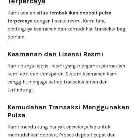
Terpercaya
Kami adalah
situs tembak ikan deposit pulsa
terpercaya
dengan lisensi resmi. Kami tahu
pentingnya keamanan dan kemudahan transaksi bagi
pemain.
Keamanan dan Lisensi Resmi
Kami punya lisensi resmi yang menjamin permainan
kami adil dan transparan. Sistem keamanan kami
canggih, menjaga setiap transaksi aman dan
terlindungi.
Kemudahan Transaksi Menggunakan
Pulsa
Kami mendukung banyak
operator pulsa
untuk
memudahkan deposit. Proses deposit cepat dan