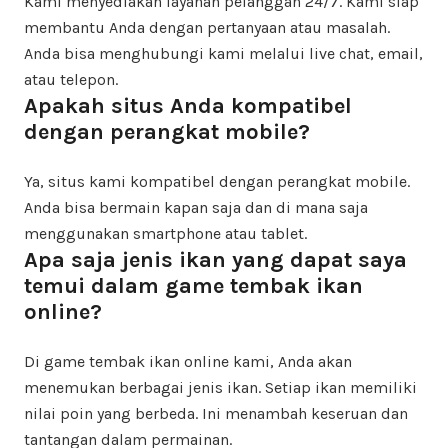
Kami menyediakan layanan pelanggan 24/7. Kami siap
membantu Anda dengan pertanyaan atau masalah.
Anda bisa menghubungi kami melalui live chat, email,
atau telepon.
Apakah situs Anda kompatibel
dengan perangkat mobile?
Ya, situs kami kompatibel dengan perangkat mobile.
Anda bisa bermain kapan saja dan di mana saja
menggunakan smartphone atau tablet.
Apa saja jenis ikan yang dapat saya
temui dalam game tembak ikan
online?
Di game tembak ikan online kami, Anda akan
menemukan berbagai jenis ikan. Setiap ikan memiliki
nilai poin yang berbeda. Ini menambah keseruan dan
tantangan dalam permainan.