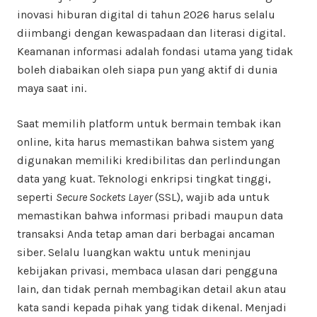
inovasi hiburan digital di tahun 2026 harus selalu
diimbangi dengan kewaspadaan dan literasi digital.
Keamanan informasi adalah fondasi utama yang tidak
boleh diabaikan oleh siapa pun yang aktif di dunia
maya saat ini.
Saat memilih platform untuk bermain tembak ikan
online, kita harus memastikan bahwa sistem yang
digunakan memiliki kredibilitas dan perlindungan
data yang kuat. Teknologi enkripsi tingkat tinggi,
seperti
Secure Sockets Layer
(SSL), wajib ada untuk
memastikan bahwa informasi pribadi maupun data
transaksi Anda tetap aman dari berbagai ancaman
siber. Selalu luangkan waktu untuk meninjau
kebijakan privasi, membaca ulasan dari pengguna
lain, dan tidak pernah membagikan detail akun atau
kata sandi kepada pihak yang tidak dikenal. Menjadi