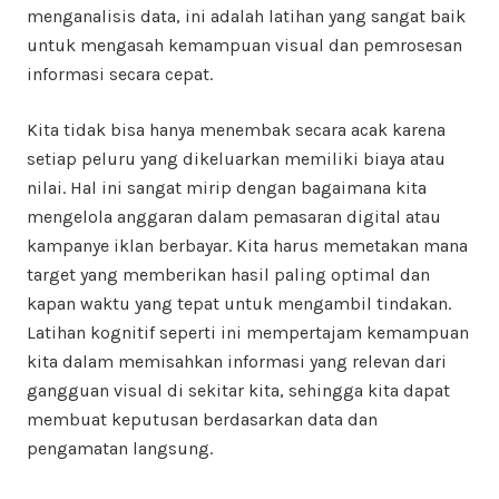
menganalisis data, ini adalah latihan yang sangat baik
untuk mengasah kemampuan visual dan pemrosesan
informasi secara cepat.
Kita tidak bisa hanya menembak secara acak karena
setiap peluru yang dikeluarkan memiliki biaya atau
nilai. Hal ini sangat mirip dengan bagaimana kita
mengelola anggaran dalam pemasaran digital atau
kampanye iklan berbayar. Kita harus memetakan mana
target yang memberikan hasil paling optimal dan
kapan waktu yang tepat untuk mengambil tindakan.
Latihan kognitif seperti ini mempertajam kemampuan
kita dalam memisahkan informasi yang relevan dari
gangguan visual di sekitar kita, sehingga kita dapat
membuat keputusan berdasarkan data dan
pengamatan langsung.