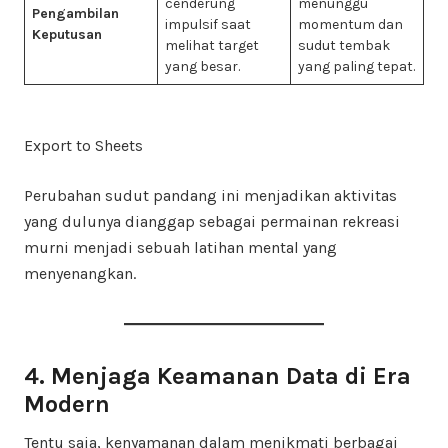
cenderung
menunggu
Pengambilan
impulsif saat
momentum dan
Keputusan
melihat target
sudut tembak
yang besar.
yang paling tepat.
Export to Sheets
Perubahan sudut pandang ini menjadikan aktivitas
yang dulunya dianggap sebagai permainan rekreasi
murni menjadi sebuah latihan mental yang
menyenangkan.
4. Menjaga Keamanan Data di Era
Modern
Tentu saja, kenyamanan dalam menikmati berbagai