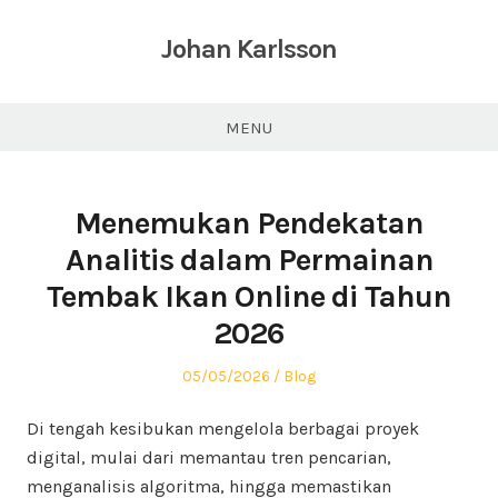
Skip
to
Johan Karlsson
content
MENU
Menemukan Pendekatan
Analitis dalam Permainan
Tembak Ikan Online di Tahun
2026
Posted
Posted
05/05/2026
Blog
on
in
Di tengah kesibukan mengelola berbagai proyek
digital, mulai dari memantau tren pencarian,
menganalisis algoritma, hingga memastikan