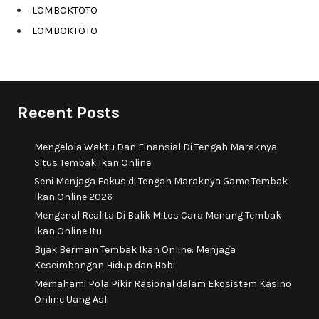
LOMBOKTOTO
LOMBOKTOTO
Recent Posts
Mengelola Waktu Dan Finansial Di Tengah Maraknya
Situs Tembak Ikan Online
Seni Menjaga Fokus di Tengah Maraknya Game Tembak
Ikan Online 2026
Mengenal Realita Di Balik Mitos Cara Menang Tembak
Ikan Online Itu
Bijak Bermain Tembak Ikan Online: Menjaga
Keseimbangan Hidup dan Hobi
Memahami Pola Pikir Rasional dalam Ekosistem Kasino
Online Uang Asli