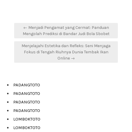
Post
← Menjadi Pengamat yang Cermat: Panduan
navigation
Mengolah Prediksi di Bandar Judi Bola Sbobet
Menjelajahi Estetika dan Refleks: Seni Menjaga
Fokus di Tengah Riuhnya Dunia Tembak Ikan
Online →
PADANGTOTO
PADANGTOTO
PADANGTOTO
PADANGTOTO
LOMBOKTOTO
LOMBOKTOTO