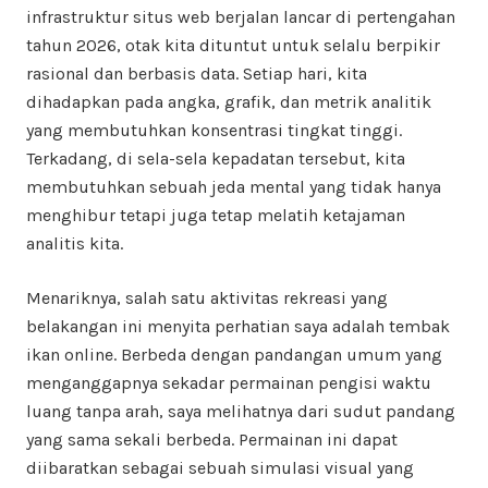
infrastruktur situs web berjalan lancar di pertengahan
tahun 2026, otak kita dituntut untuk selalu berpikir
rasional dan berbasis data. Setiap hari, kita
dihadapkan pada angka, grafik, dan metrik analitik
yang membutuhkan konsentrasi tingkat tinggi.
Terkadang, di sela-sela kepadatan tersebut, kita
membutuhkan sebuah jeda mental yang tidak hanya
menghibur tetapi juga tetap melatih ketajaman
analitis kita.
Menariknya, salah satu aktivitas rekreasi yang
belakangan ini menyita perhatian saya adalah tembak
ikan online. Berbeda dengan pandangan umum yang
menganggapnya sekadar permainan pengisi waktu
luang tanpa arah, saya melihatnya dari sudut pandang
yang sama sekali berbeda. Permainan ini dapat
diibaratkan sebagai sebuah simulasi visual yang