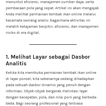
menuntut efisiensi, manajemen sumber daya, serta
pembacaan pola yang cepat. Artikel ini akan mengajak
Anda melihat permainan tembak ikan online melalui
kacamata seorang analis: bagaimana aktivitas ini
melatih ketajaman berpikir, efisiensi, dan manajemen
risiko di era digital.
1. Melihat Layar sebagai Dasbor
Analitis
Ketika kita membuka permainan tembak ikan online
di layar ponsel, kita sebenarnya sedang dihadapkan
pada sebuah dasbor dinamis yang penuh dengan
informasi. Objek-objek bergerak melintasi layar
dengan kecepatan, pola, dan nilai poin yang berbeda-
beda. Bagi seorang profesional yang terbiasa