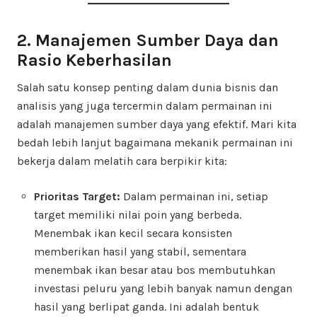
2. Manajemen Sumber Daya dan
Rasio Keberhasilan
Salah satu konsep penting dalam dunia bisnis dan
analisis yang juga tercermin dalam permainan ini
adalah manajemen sumber daya yang efektif. Mari kita
bedah lebih lanjut bagaimana mekanik permainan ini
bekerja dalam melatih cara berpikir kita:
Prioritas Target:
Dalam permainan ini, setiap
target memiliki nilai poin yang berbeda.
Menembak ikan kecil secara konsisten
memberikan hasil yang stabil, sementara
menembak ikan besar atau bos membutuhkan
investasi peluru yang lebih banyak namun dengan
hasil yang berlipat ganda. Ini adalah bentuk